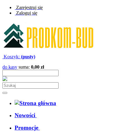
Zarejestruj się
Zaloguj się
Koszyk:
(pusty)
do kasy
suma:
0,00 zł
Nowości
Promocje