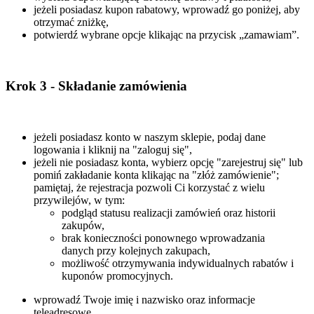
jeżeli posiadasz kupon rabatowy, wprowadź go poniżej, aby
otrzymać zniżkę,
potwierdź wybrane opcje klikając na przycisk „zamawiam”.
Krok 3 - Składanie zamówienia
jeżeli posiadasz konto w naszym sklepie, podaj dane
logowania i kliknij na "zaloguj się",
jeżeli nie posiadasz konta, wybierz opcję "zarejestruj się" lub
pomiń zakładanie konta klikając na "złóż zamówienie";
pamiętaj, że rejestracja pozwoli Ci korzystać z wielu
przywilejów, w tym:
podgląd statusu realizacji zamówień oraz historii
zakupów,
brak konieczności ponownego wprowadzania
danych przy kolejnych zakupach,
możliwość otrzymywania indywidualnych rabatów i
kuponów promocyjnych.
wprowadź Twoje imię i nazwisko oraz informacje
teleadresowe,