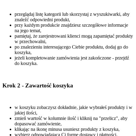
przeglądaj listę kategorii lub skorzystaj z wyszukiwarki, aby
znaleźć odpowiedni produkt,
przy każdym produkcie znajdziesz szczegółowe informacje
na jego temat,
pamiętaj, że zarejestrowani klienci mogą zapamiętać produkty
w przechowalni,
po znalezieniu interesującego Ciebie produktu, dodaj go do
koszyka,
jeżeli kompletowanie zamówienia jest zakończone - przejdź
do koszyka.
Krok 2 - Zawartość koszyka
w koszyku zobaczysz dokładnie, jakie wybrałeś produkty i w
jakiej ilości,
zmień wartość w kolumnie ilość i kliknij na "przelicz", aby
dopasować zamówienie,
klikając na ikonę minusa usuniesz produkty z koszyka,
wybierz odpowiadającą Ci formę dostawy i płatności,