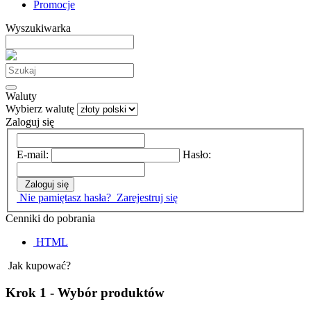
Promocje
Wyszukiwarka
Waluty
Wybierz walutę
Zaloguj się
E-mail:
Hasło:
Zaloguj się
Nie pamiętasz hasła?
Zarejestruj się
Cenniki do pobrania
HTML
Jak kupować?
Krok 1 - Wybór produktów